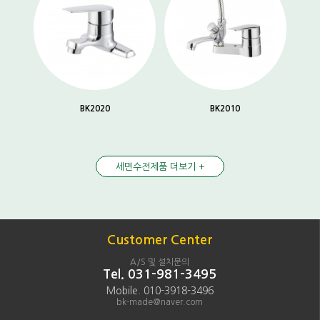
BK2020
BK2010
세면수전제품 더보기 +
Customer Center
A/S 및 설치문의
Tel. 031-981-3495
Mobile. 010-3918-3496
bk-made@naver.com