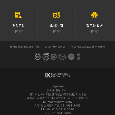
견적문의
오시는 길
질문과 답변
바로가기
바로가기
바로가기
생산물 배상책임보험가입
위생안전인증기업
한국산업표준표시품 인증업체
(주)비케이
/
본사,영업부 주소 :
경기도 김포시 대곶면 대곶남로571번길7. A,B동
대표자 : 김병기 / 사업자등록번호 : 436-86-00329
/
bk-made@naver.com
A/S 및 설치문의 Tel. 031-981-3495
/
Mobile. 010-3918-3496
/
Fax. 031-981-3496