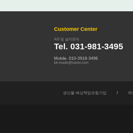
Customer Center
A/S 및 설치문의
Tel. 031-981-3495
Mobile. 010-3918-3496
bk-made@naver.com
생산물 배상책임보험가입
/
위