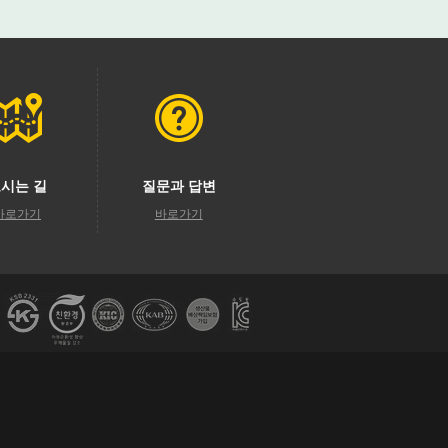
시는 길
질문과 답변
바로가기
바로가기