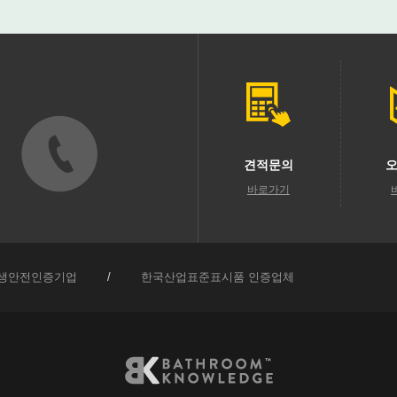
견적문의
오
바로가기
생안전인증기업
/
한국산업표준표시품 인증업체