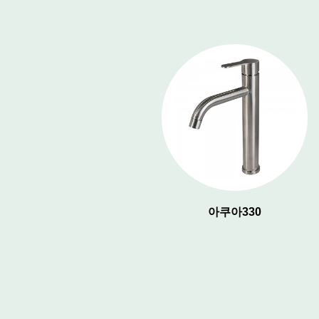
아쿠아 150
아쿠아330