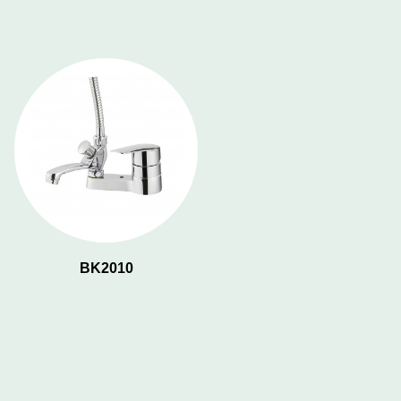
BK2010
BK2032