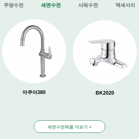
주방수전
세면수전
샤워수전
액세서리
아쿠아380
BK2020
세면수전제품 더보기 +