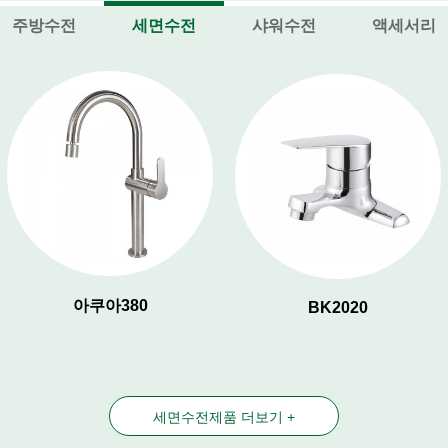
주방수전
세면수전
샤워수전
액세서리
아쿠아380
BK2020
세면수전제품 더보기 +