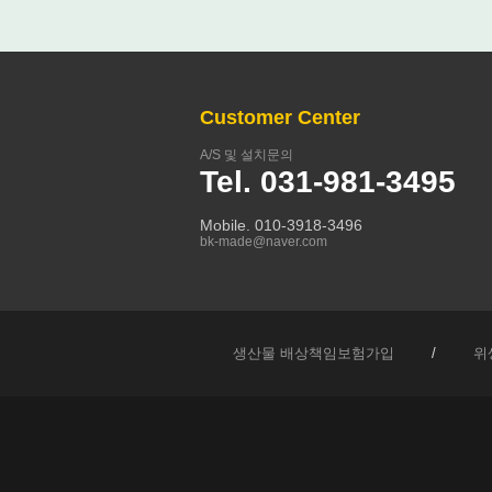
Customer Center
A/S 및 설치문의
Tel. 031-981-3495
Mobile. 010-3918-3496
bk-made@naver.com
생산물 배상책임보험가입
/
위