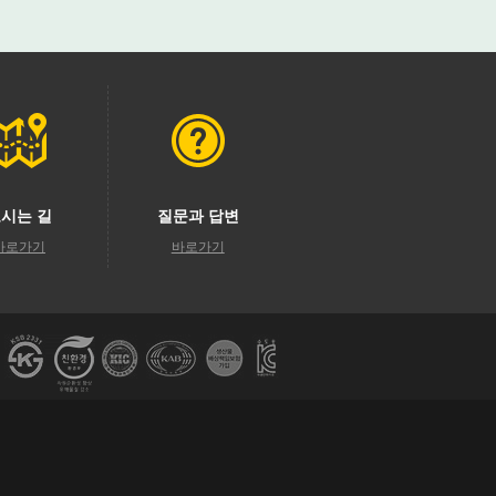
시는 길
질문과 답변
바로가기
바로가기