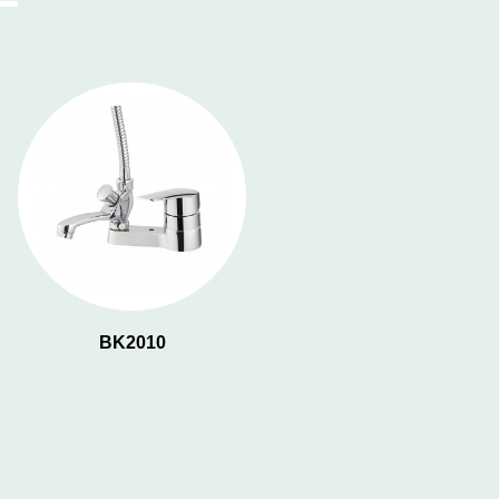
BK2010
BK2032