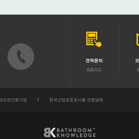
견적문의
오
바로가기
생안전인증기업
/
한국산업표준표시품 인증업체