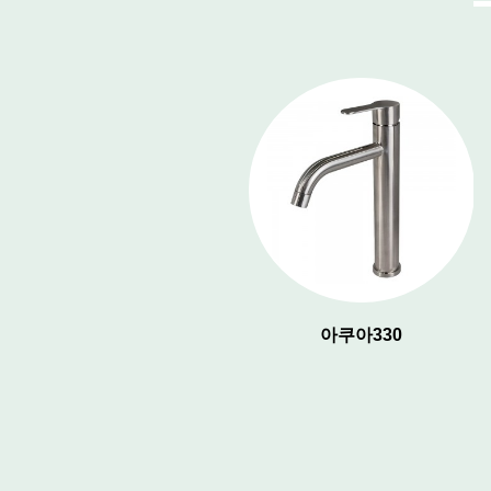
아쿠아 150
아쿠아330