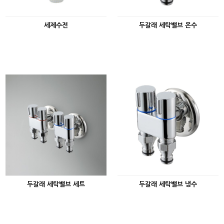
세제수전
두갈래 세탁밸브 온수
두갈래 세탁밸브 세트
두갈래 세탁밸브 냉수