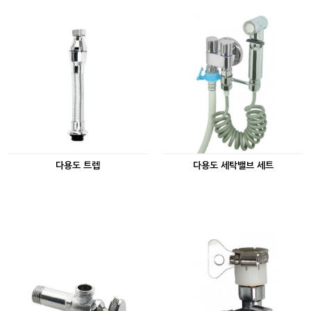
다용도 트렙
다용도 세탁밸브 세트