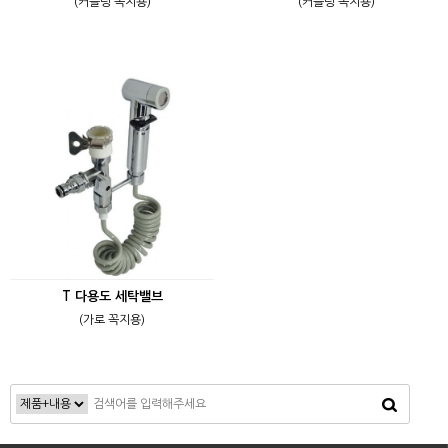
(커플링 꼭지용)
(커플링 꼭지용)
T 다용도 세탁밸브
(가로 꼭지용)