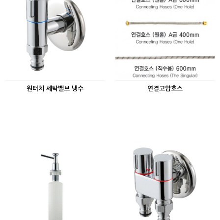
원터치 세탁밸브 냉수
연결고압호스