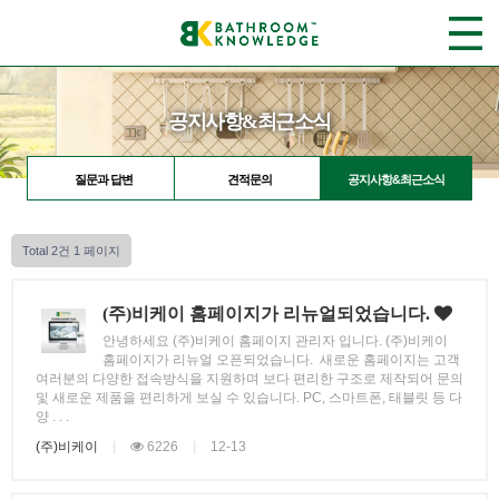
공지사항&최근소식
질문과 답변
견적문의
공지사항&최근소식
Total 2건
1 페이지
(주)비케이 홈페이지가 리뉴얼되었습니다.
안녕하세요 (주)비케이 홈페이지 관리자 입니다. (주)비케이
홈페이지가 리뉴얼 오픈되었습니다. 새로운 홈페이지는 고객
여러분의 다양한 접속방식을 지원하며 보다 편리한 구조로 제작되어 문의
및 새로운 제품을 편리하게 보실 수 있습니다. PC, 스마트폰, 태블릿 등 다
양 . . .
(주)비케이
|
6226
|
12-13