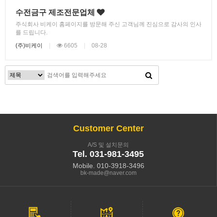
수전금구 제조전문업체
주식회사 비케이 홈페이지를 방문해 주신 고객님께 진심으로 감사의 인사
를 드립니다.
(주)비케이
|
6605
|
08-28
Customer Center
A/S 및 설치문의
Tel. 031-981-3495
Mobile. 010-3918-3496
bk-made@naver.com