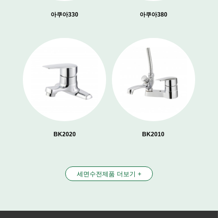
아쿠아330
아쿠아380
BK2020
BK2010
세면수전제품 더보기 +