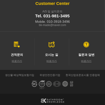
Customer Center
A/S 및 설치문의
Tel. 031-981-3495
Mobile. 010-3918-3496
bk-made@naver.com
견적문의
오시는 길
질문과 답변
바로가기
바로가기
바로가기
생산물 배상책임보험가입
위생안전인증기업
한국산업표준표시품 인증업체